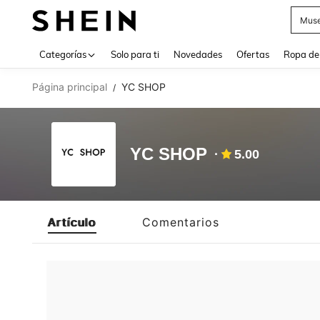
Muse
Use up 
Categorías
Solo para ti
Novedades
Ofertas
Ropa de
Página principal
YC SHOP
/
YC SHOP
5.00
Artículo
Comentarios