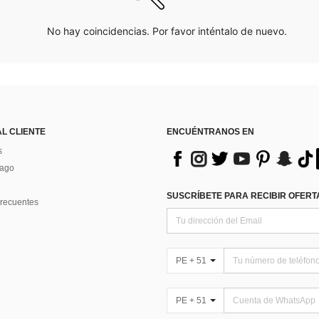
No hay coincidencias. Por favor inténtalo de nuevo.
AL CLIENTE
ENCUÉNTRANOS EN
s
Pago
SUSCRÍBETE PARA RECIBIR OFERTA
recuentes
PE + 51
PE + 51