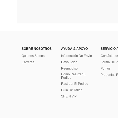
SOBRE NOSOTROS
AYUDA & APOYO
SERVICIO 
Quienes Somos
Información De Envío
Contácteno
Carreras
Devolución
Forma De 
Reembolso
Puntos
Cómo Realizar El
Preguntas F
Pedido
Rastrear El Pedido
Guía De Tallas
SHEIN VIP