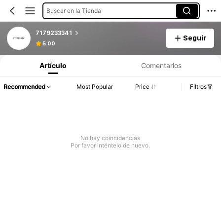
Buscar en la Tienda
7179233341
Seguir
5.00
Artículo
Comentarios
Recommended
Most Popular
Price
Filtros
No hay coincidencias
Por favor inténtelo de nuevo.