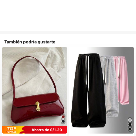
También podría gustarte
Ahorro de S/1.20