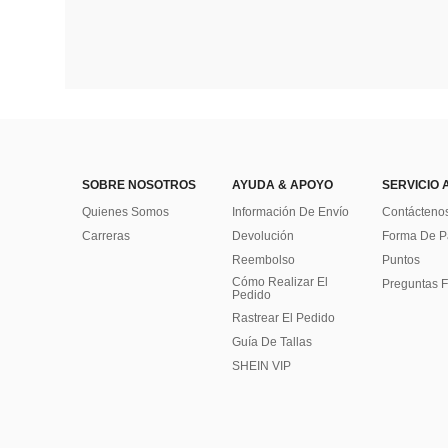
SOBRE NOSOTROS
AYUDA & APOYO
SERVICIO 
Quienes Somos
Información De Envío
Contácteno
Carreras
Devolución
Forma De 
Reembolso
Puntos
Cómo Realizar El
Preguntas F
Pedido
Rastrear El Pedido
Guía De Tallas
SHEIN VIP