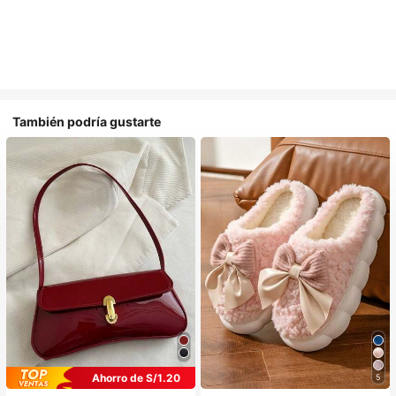
También podría gustarte
Ahorro de S/1.20
5