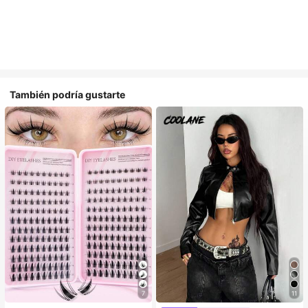
También podría gustarte
7
11
#1 Más vendidos
en Multicolor Pestañas individuales