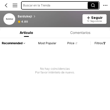
Buscar en la Tienda
Baidukeji
Seguir
12 Seguidores
4.80
Artículo
Comentarios
Recommended
Most Popular
Price
Filtros
No hay coincidencias
Por favor inténtelo de nuevo.