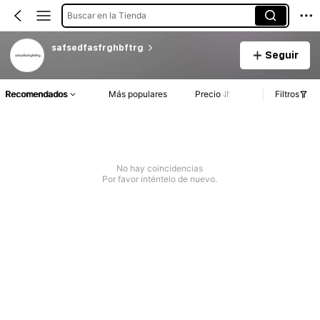
Buscar en la Tienda
safsedfasfrghbftrg
Seguir
Recomendados
Más populares
Precio
Filtros
No hay coincidencias
Por favor inténtelo de nuevo.