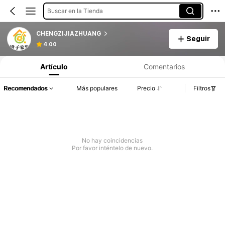
Buscar en la Tienda
CHENGZIJIAZHUANG
Seguir
4.00
Artículo
Comentarios
Recomendados
Más populares
Precio
Filtros
No hay coincidencias
Por favor inténtelo de nuevo.