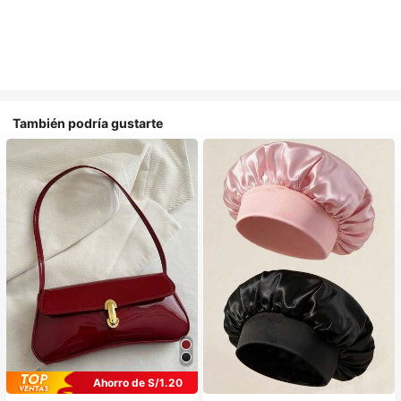
También podría gustarte
Ahorro de S/1.20
#1 Más vendidos
en Multicolor Gorros para el pelo para mujer