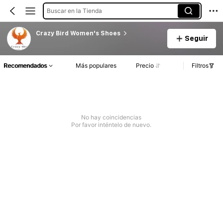
Buscar en la Tienda
Crazy Bird Women's Shoes
Seguir
Recomendados
Más populares
Precio
Filtros
No hay coincidencias
Por favor inténtelo de nuevo.