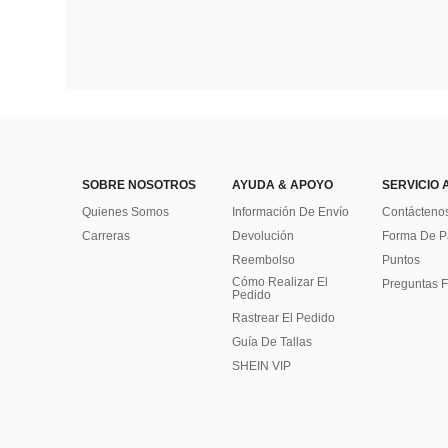
SOBRE NOSOTROS
AYUDA & APOYO
SERVICIO 
Quienes Somos
Información De Envío
Contácteno
Carreras
Devolución
Forma De 
Reembolso
Puntos
Cómo Realizar El
Preguntas F
Pedido
Rastrear El Pedido
Guía De Tallas
SHEIN VIP