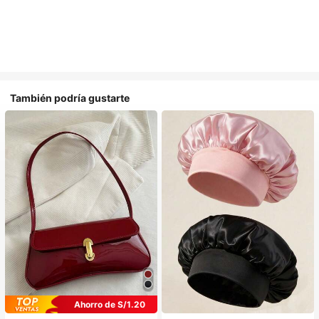
También podría gustarte
Ahorro de S/1.20
#1 Más vendidos
en Multicolor Gorros para el pelo para mujer