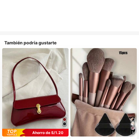
También podría gustarte
Ahorro de S/1.20
5