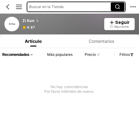
Buscar en la Tienda
Zi Kun
Seguir
12 Seguidores
4.87
Artículo
Comentarios
Recomendados
Más populares
Precio
Filtros
No hay coincidencias
Por favor inténtelo de nuevo.