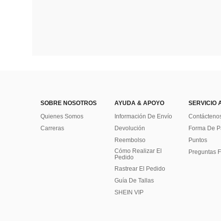
SOBRE NOSOTROS
AYUDA & APOYO
SERVICIO 
Quienes Somos
Información De Envío
Contácteno
Carreras
Devolución
Forma De 
Reembolso
Puntos
Cómo Realizar El
Preguntas F
Pedido
Rastrear El Pedido
Guía De Tallas
SHEIN VIP