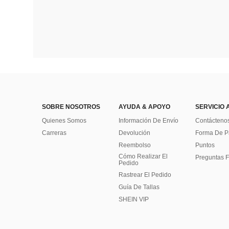
SOBRE NOSOTROS
AYUDA & APOYO
SERVICIO 
Quienes Somos
Información De Envío
Contácteno
Carreras
Devolución
Forma De 
Reembolso
Puntos
Cómo Realizar El
Preguntas F
Pedido
Rastrear El Pedido
Guía De Tallas
SHEIN VIP