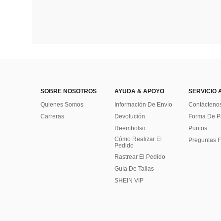
SOBRE NOSOTROS
AYUDA & APOYO
SERVICIO 
Quienes Somos
Información De Envío
Contácteno
Carreras
Devolución
Forma De 
Reembolso
Puntos
Cómo Realizar El
Preguntas F
Pedido
Rastrear El Pedido
Guía De Tallas
SHEIN VIP