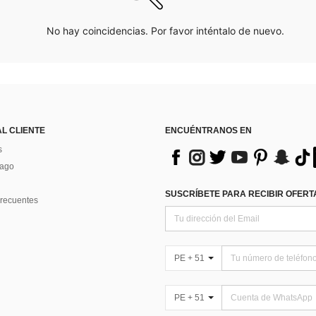
No hay coincidencias. Por favor inténtalo de nuevo.
AL CLIENTE
ENCUÉNTRANOS EN
s
Pago
SUSCRÍBETE PARA RECIBIR OFERTA
recuentes
PE + 51
PE + 51