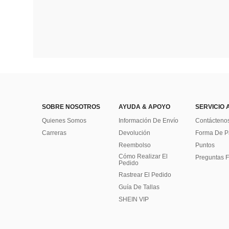
SOBRE NOSOTROS
AYUDA & APOYO
SERVICIO 
Quienes Somos
Información De Envío
Contácteno
Carreras
Devolución
Forma De 
Reembolso
Puntos
Cómo Realizar El
Preguntas F
Pedido
Rastrear El Pedido
Guía De Tallas
SHEIN VIP