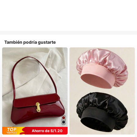
También podría gustarte
Ahorro de S/1.20
#1 Más vendidos
en Multicolor Gorros para el pelo para mujer