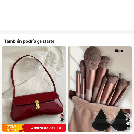
También podría gustarte
Ahorro de S/1.20
5