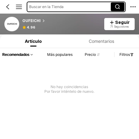
Buscar en la Tienda
OUFEICHI
Seguir
71 Seguidores
4.96
Artículo
Comentarios
Recomendados
Más populares
Precio
Filtros
No hay coincidencias
Por favor inténtelo de nuevo.