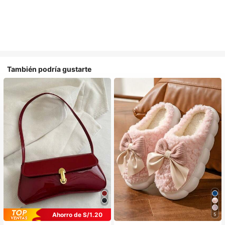
También podría gustarte
Ahorro de S/1.20
5