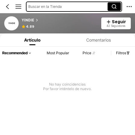
Buscar en la Tienda
YINDIE
Seguir
42 Seguidores
4.89
Artículo
Comentarios
Recommended
Most Popular
Price
Filtros
No hay coincidencias
Por favor inténtelo de nuevo.