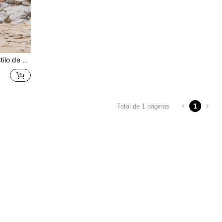
portes de playa de verano y vacaciones
1
Total de 1 páginas