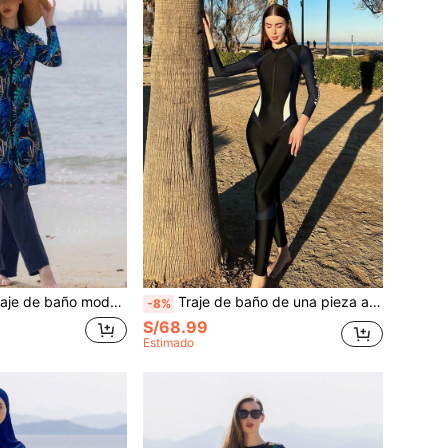
modesto de 2 piezas con manga larga y pantalón largo, estilo de Oriente Medio, para vacaciones de verano en la playa
Traje de baño de una pieza ajustado para mujer para deportes al aire libre, vacaciones, playa, negro, verano
-8%
S/68.99
Estimado