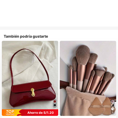
También podría gustarte
Ahorro de S/1.20
5