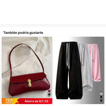
También podría gustarte
Ahorro de S/1.20