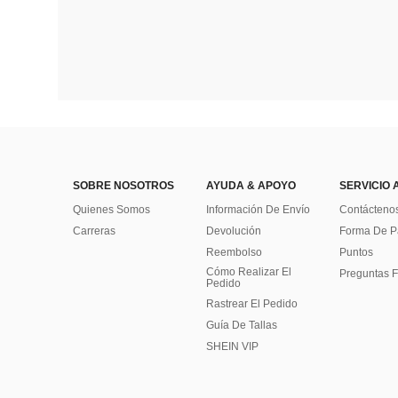
SOBRE NOSOTROS
AYUDA & APOYO
SERVICIO 
Quienes Somos
Información De Envío
Contácteno
Carreras
Devolución
Forma De 
Reembolso
Puntos
Cómo Realizar El
Preguntas F
Pedido
Rastrear El Pedido
Guía De Tallas
SHEIN VIP