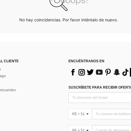
No hay coincidencias. Por favor inténtalo de nuevo.
AL CLIENTE
ENCUÉNTRANOS EN
s
Pago
SUSCRÍBETE PARA RECIBIR OFERTA
recuentes
PE + 51
PE + 51