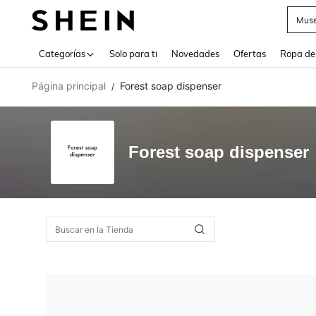
Muse
Use up 
Categorías
Solo para ti
Novedades
Ofertas
Ropa de
Página principal
Forest soap dispenser
/
Forest soap dispenser