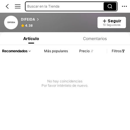
Buscar en la Tienda
DIFEIDA
Seguir
10 Seguidores
4.38
Artículo
Comentarios
Recomendados
Más populares
Precio
Filtros
No hay coincidencias
Por favor inténtelo de nuevo.