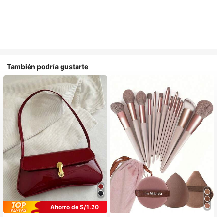
También podría gustarte
Ahorro de S/1.20