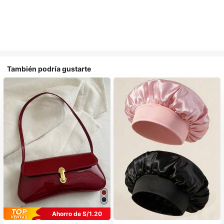
También podría gustarte
#1 Más vendidos
en Multicolor Gorros para el pelo para mujer
Ahorro de S/1.20
Establecido hace 1 año