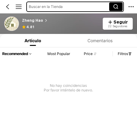
Buscar en la Tienda
Zheng Hao
Seguir
22 Seguidores
4.81
Artículo
Comentarios
Recommended
Most Popular
Price
Filtros
No hay coincidencias
Por favor inténtelo de nuevo.