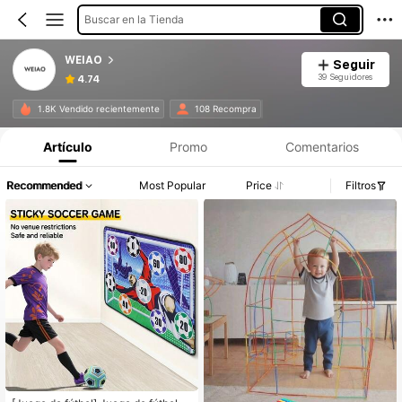
Buscar en la Tienda
WEIAO
Seguir
39 Seguidores
4.74
1.8K Vendido recientemente
108 Recompra
Artículo
Promo
Comentarios
Recommended
Most Popular
Price
Filtros