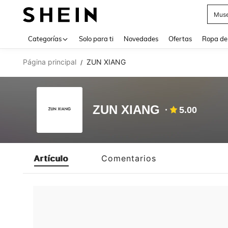
Muse
Use up 
Categorías
Solo para ti
Novedades
Ofertas
Ropa de
Página principal
ZUN XIANG
/
ZUN XIANG
5.00
Artículo
Comentarios