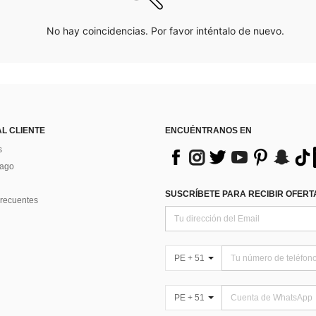
No hay coincidencias. Por favor inténtalo de nuevo.
AL CLIENTE
ENCUÉNTRANOS EN
s
Pago
SUSCRÍBETE PARA RECIBIR OFERTA
recuentes
PE + 51
PE + 51