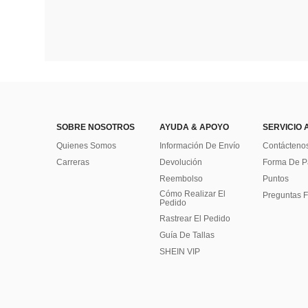
SOBRE NOSOTROS
AYUDA & APOYO
SERVICIO 
Quienes Somos
Información De Envío
Contácteno
Carreras
Devolución
Forma De 
Reembolso
Puntos
Cómo Realizar El
Preguntas F
Pedido
Rastrear El Pedido
Guía De Tallas
SHEIN VIP