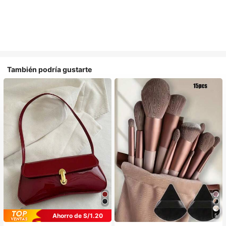
También podría gustarte
Ahorro de S/1.20
5