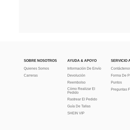
SOBRE NOSOTROS
AYUDA & APOYO
SERVICIO 
Quienes Somos
Información De Envío
Contácteno
Carreras
Devolución
Forma De 
Reembolso
Puntos
Cómo Realizar El
Preguntas F
Pedido
Rastrear El Pedido
Guía De Tallas
SHEIN VIP