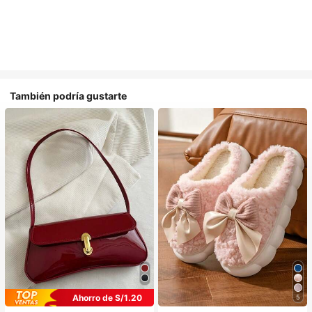
También podría gustarte
Ahorro de S/1.20
5