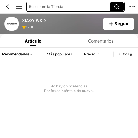
Buscar en la Tienda
XIAOYIWX
Seguir
5.00
Artículo
Comentarios
Recomendados
Más populares
Precio
Filtros
No hay coincidencias
Por favor inténtelo de nuevo.