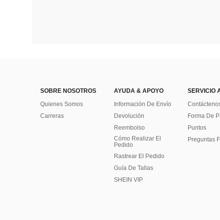
SOBRE NOSOTROS
AYUDA & APOYO
SERVICIO 
Quienes Somos
Información De Envío
Contácteno
Carreras
Devolución
Forma De 
Reembolso
Puntos
Cómo Realizar El
Preguntas F
Pedido
Rastrear El Pedido
Guía De Tallas
SHEIN VIP