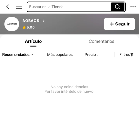
Buscar en la Tienda
AOBAOSI
Seguir
5.00
Artículo
Comentarios
Recomendados
Más populares
Precio
Filtros
No hay coincidencias
Por favor inténtelo de nuevo.