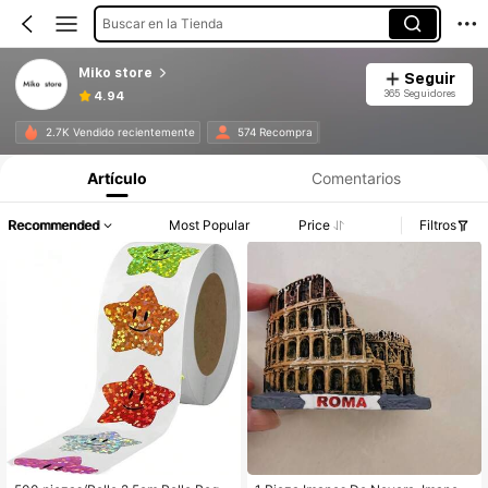
Buscar en la Tienda
Miko store
Seguir
365 Seguidores
4.94
2.7K Vendido recientemente
574 Recompra
Artículo
Comentarios
Recommended
Most Popular
Price
Filtros