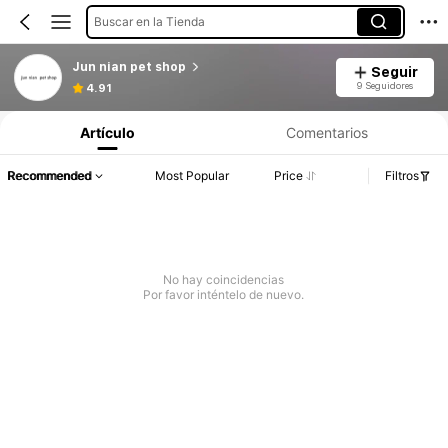
Buscar en la Tienda
Jun nian pet shop
Seguir
9 Seguidores
4.91
Artículo
Comentarios
Recommended
Most Popular
Price
Filtros
No hay coincidencias
Por favor inténtelo de nuevo.