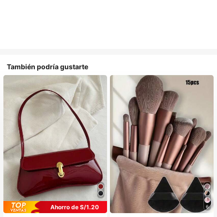
También podría gustarte
Ahorro de S/1.20
6