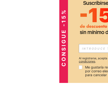
CONSIGUE -15%
Al registrarse, acept
condiciones
.
Me gustaría re
por correo el
para cancelar 