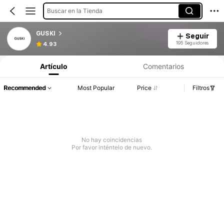
Buscar en la Tienda
GUSKI
Seguir
195 Seguidores
4.93
Artículo
Comentarios
Recommended
Most Popular
Price
Filtros
No hay coincidencias
Por favor inténtelo de nuevo.