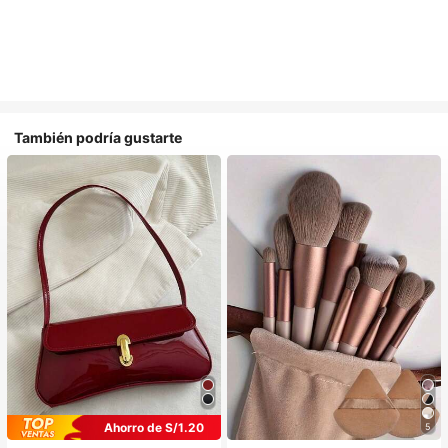
También podría gustarte
Ahorro de S/1.20
5