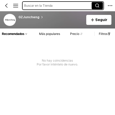
Buscar en la Tienda
GZJuncheng
Seguir
Recomendados
Más populares
Precio
Filtros
No hay coincidencias
Por favor inténtelo de nuevo.