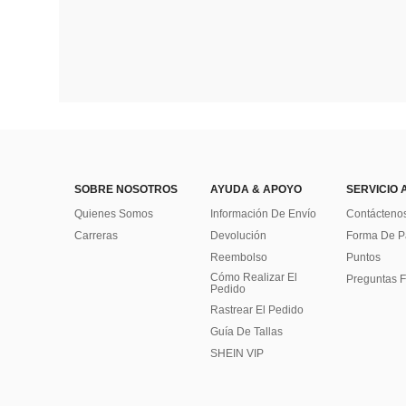
SOBRE NOSOTROS
AYUDA & APOYO
SERVICIO 
Quienes Somos
Información De Envío
Contácteno
Carreras
Devolución
Forma De 
Reembolso
Puntos
Cómo Realizar El
Preguntas F
Pedido
Rastrear El Pedido
Guía De Tallas
SHEIN VIP