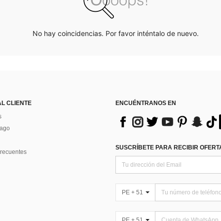
No hay coincidencias. Por favor inténtalo de nuevo.
AL CLIENTE
ENCUÉNTRANOS EN
s
Pago
SUSCRÍBETE PARA RECIBIR OFERTA
recuentes
PE + 51
PE + 51