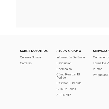
SOBRE NOSOTROS
AYUDA & APOYO
SERVICIO 
Quienes Somos
Información De Envío
Contácteno
Carreras
Devolución
Forma De 
Reembolso
Puntos
Cómo Realizar El
Preguntas F
Pedido
Rastrear El Pedido
Guía De Tallas
SHEIN VIP