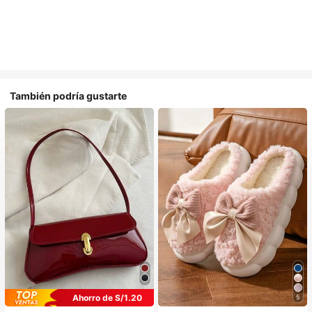
También podría gustarte
Ahorro de S/1.20
5