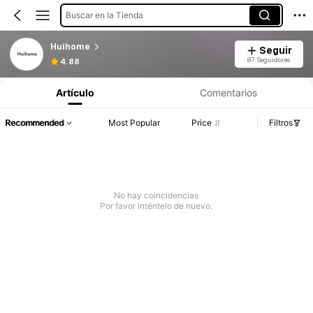
Buscar en la Tienda
Huihome
Seguir
87 Seguidores
4.88
Artículo
Comentarios
Recommended
Most Popular
Price
Filtros
No hay coincidencias
Por favor inténtelo de nuevo.