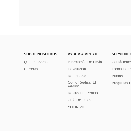
SOBRE NOSOTROS
AYUDA & APOYO
SERVICIO 
Quienes Somos
Información De Envío
Contácteno
Carreras
Devolución
Forma De 
Reembolso
Puntos
Cómo Realizar El
Preguntas F
Pedido
Rastrear El Pedido
Guía De Tallas
SHEIN VIP