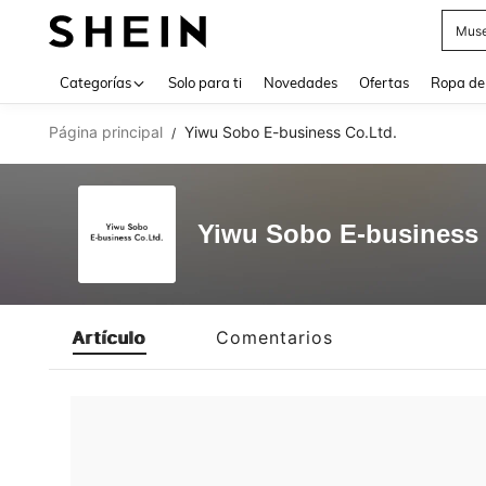
Muse
Use up 
Categorías
Solo para ti
Novedades
Ofertas
Ropa de
Página principal
Yiwu Sobo E-business Co.Ltd.
/
Yiwu Sobo E-business 
Artículo
Comentarios