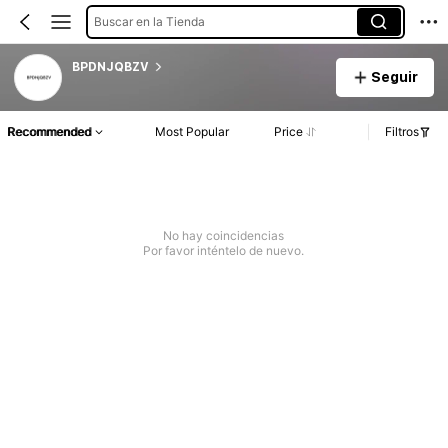
Buscar en la Tienda
BPDNJQBZV
Seguir
Recommended
Most Popular
Price
Filtros
No hay coincidencias
Por favor inténtelo de nuevo.