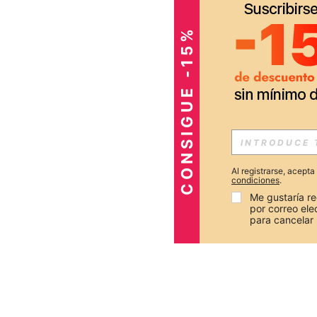
CONSIGUE -15%
Al registrarse, acept
condiciones
.
Me gustaría re
por correo el
para cancelar 