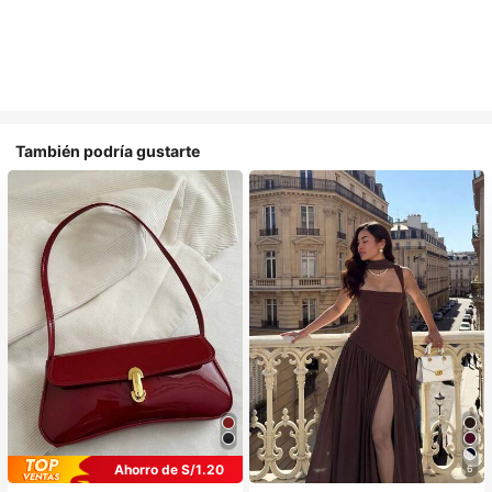
También podría gustarte
Ahorro de S/1.20
6