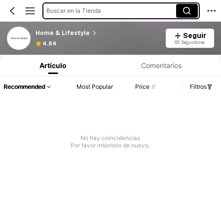
Buscar en la Tienda
Home & Lifestyle
Seguir
65 Seguidores
4.84
Artículo
Comentarios
Recommended
Most Popular
Price
Filtros
No hay coincidencias
Por favor inténtelo de nuevo.