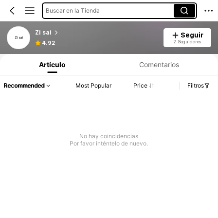
Buscar en la Tienda
Zi sai
Seguir
2 Seguidores
4.92
Artículo
Comentarios
Recommended
Most Popular
Price
Filtros
No hay coincidencias
Por favor inténtelo de nuevo.