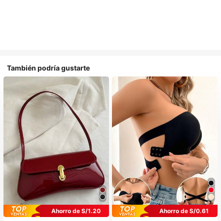
También podría gustarte
Ahorro de S/1.20
Ahorro de S/0.61