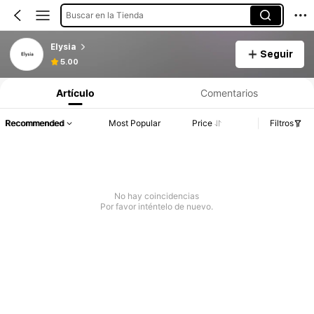
Buscar en la Tienda
Elysia
Seguir
5.00
Artículo
Comentarios
Recommended
Most Popular
Price
Filtros
No hay coincidencias
Por favor inténtelo de nuevo.