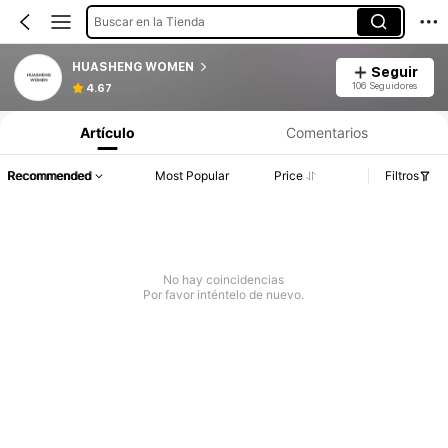
Buscar en la Tienda
HUASHENG WOMEN
Seguir
106 Seguidores
4.67
Artículo
Comentarios
Recommended
Most Popular
Price
Filtros
No hay coincidencias
Por favor inténtelo de nuevo.