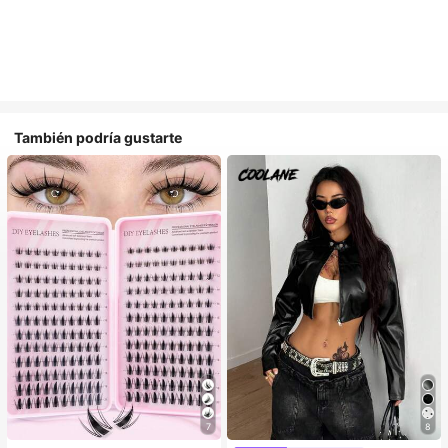
También podría gustarte
7
8
#1 Más vendidos
en Multicolor Pestañas individuales