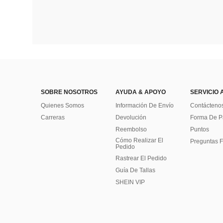
SOBRE NOSOTROS
AYUDA & APOYO
SERVICIO 
Quienes Somos
Información De Envío
Contácteno
Carreras
Devolución
Forma De 
Reembolso
Puntos
Cómo Realizar El
Preguntas F
Pedido
Rastrear El Pedido
Guía De Tallas
SHEIN VIP