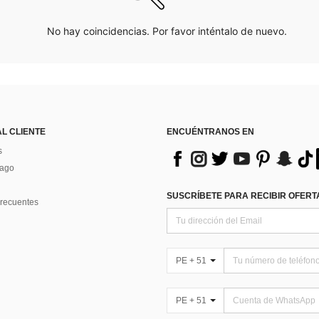
No hay coincidencias. Por favor inténtalo de nuevo.
AL CLIENTE
ENCUÉNTRANOS EN
s
Pago
SUSCRÍBETE PARA RECIBIR OFERTA
recuentes
PE + 51
PE + 51