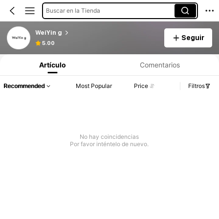
Buscar en la Tienda
WeiYin g
Seguir
5.00
Artículo
Comentarios
Recommended
Most Popular
Price
Filtros
No hay coincidencias
Por favor inténtelo de nuevo.