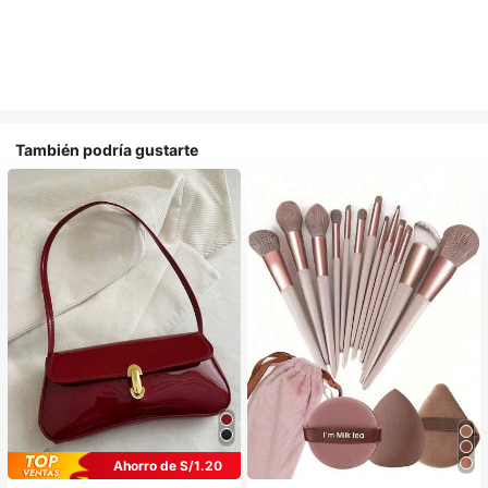
También podría gustarte
Ahorro de S/1.20