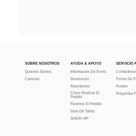
SOBRE NOSOTROS
AYUDA & APOYO
SERVICIO 
Quienes Somos
Información De Envío
Contácteno
Carreras
Devolución
Forma De 
Reembolso
Puntos
Cómo Realizar El
Preguntas F
Pedido
Rastrear El Pedido
Guía De Tallas
SHEIN VIP