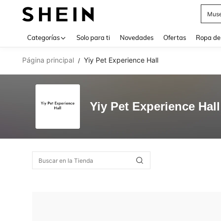
Muse
Use up 
Categorías
Solo para ti
Novedades
Ofertas
Ropa de
Página principal
Yiy Pet Experience Hall
/
Yiy Pet Experience Hall