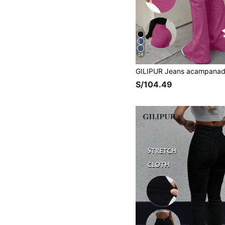
24
S/104.49